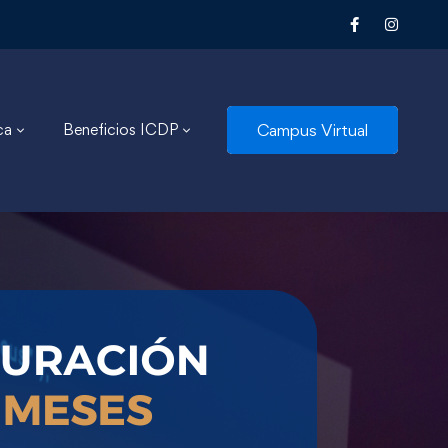
Campus Virtual
ca
Beneficios ICDP