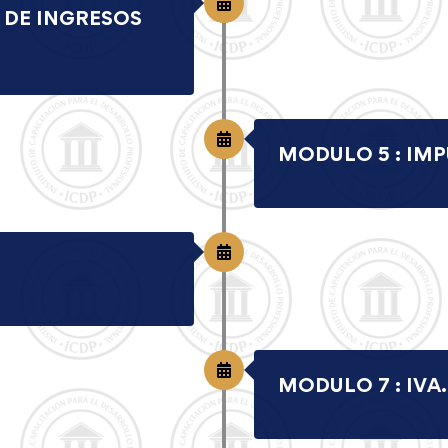
 DE INGRESOS
MODULO 5 : IM
MODULO 7 : IVA