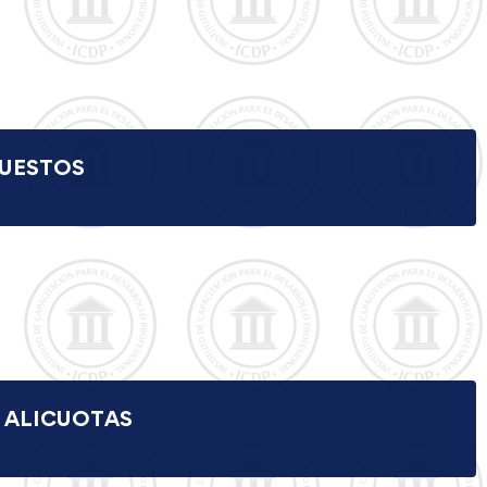
PUESTOS
. ALICUOTAS