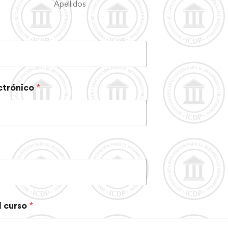
Apellidos
ctrónico
*
 curso
*