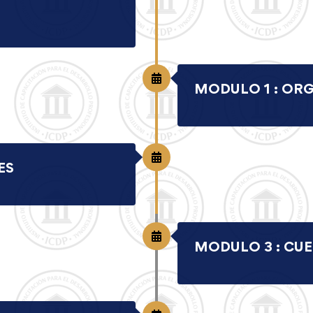
MODULO 1 : OR
ES
MODULO 3 : CU