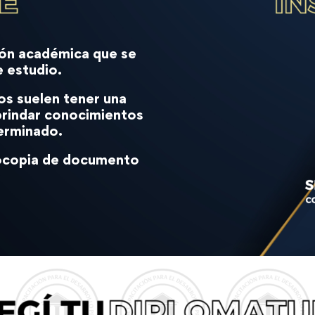
ón académica que se
e estudio.
dos suelen tener una
brindar conocimientos
terminado.
otocopia de documento