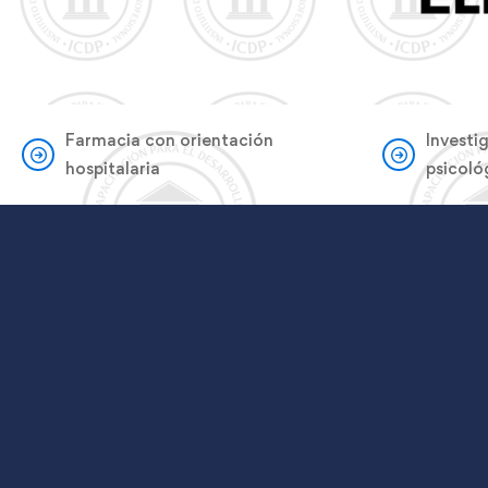
Farmacia con orientación
Investi
hospitalaria
psicoló