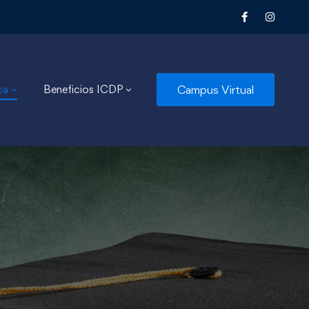
Campus Virtual
ca
Beneficios ICDP