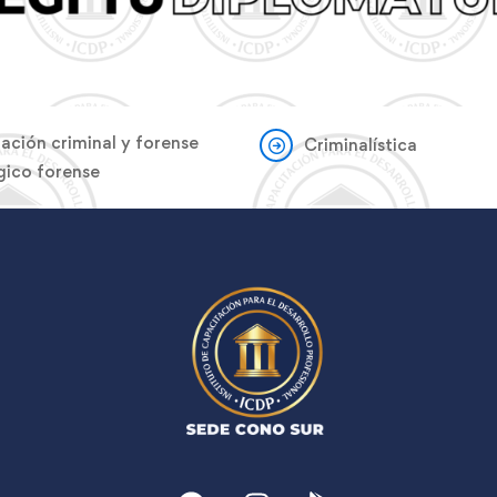
gación criminal y forense
Criminalística
gico forense