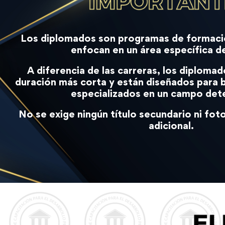
Los diplomados son programas de formaci
enfocan en un área específica d
A diferencia de las carreras, los diploma
duración más corta y están diseñados para 
especializados en un campo de
No se exige ningún título secundario ni f
adicional.